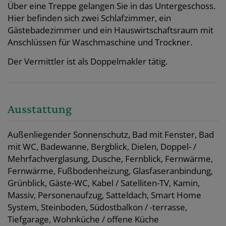
Über eine Treppe gelangen Sie in das Untergeschoss.
Hier befinden sich zwei Schlafzimmer, ein
Gästebadezimmer und ein Hauswirtschaftsraum mit
Anschlüssen für Waschmaschine und Trockner.
Der Vermittler ist als Doppelmakler tätig.
Ausstattung
Außenliegender Sonnenschutz
Bad mit Fenster
Bad
mit WC
Badewanne
Bergblick
Dielen
Doppel- /
Mehrfachverglasung
Dusche
Fernblick
Fernwärme
Fernwärme
Fußbodenheizung
Glasfaseranbindung
Grünblick
Gäste-WC
Kabel / Satelliten-TV
Kamin
Massiv
Personenaufzug
Satteldach
Smart Home
System
Steinboden
Südostbalkon / -terrasse
Tiefgarage
Wohnküche / offene Küche