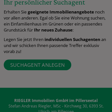
Ihr persönlicher Suchagent
Erhalten Sie
geeignete Immobilienangebote
noch
vor allen anderen. Egal ob Sie eine Wohnung suchen,
ein Einfamilienhaus im Grünen oder ein passendes
Grundstück für
Ihr neues Zuhause
:
Legen Sie jetzt Ihren
individuellen
Suchagenten
an
und wir schicken Ihnen passende Treffer exklusiv
vorab zu!
SUCHAGENT ANLEGEN
RIEGLER Immobilien GmbH im Pillerseetal
Stefan Andreas Riegler, MSc - Kirchweg 30, 6393 St.
Ulrich am Pillersee