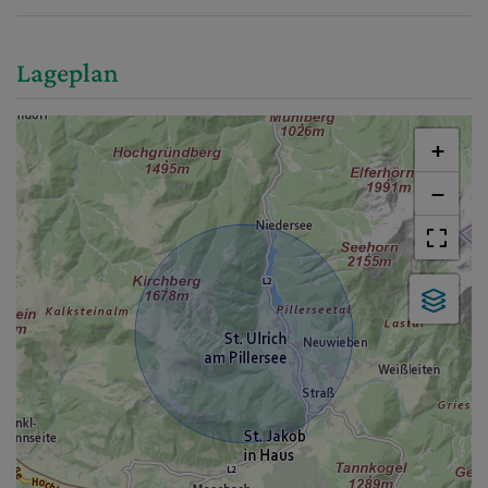
Lageplan
+
−