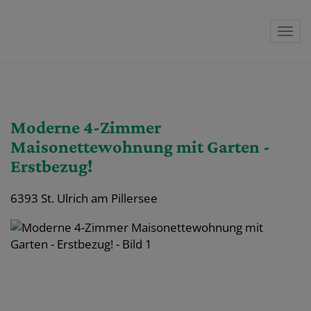
Navi
Moderne 4-Zimmer
Maisonettewohnung mit Garten -
Erstbezug!
6393 St. Ulrich am Pillersee