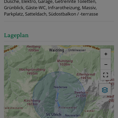
Dusche
Elektro
Garage
Getrennte Toiletten
Grünblick
Gäste-WC
Infrarotheizung
Massiv
Parkplatz
Satteldach
Südostbalkon / -terrasse
Lageplan
+
−