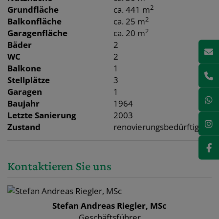
2
Grundfläche
ca. 441 m
2
Balkonfläche
ca. 25 m
2
Garagenfläche
ca. 20 m
Bäder
2
WC
2
Balkone
1
Stellplätze
3
Garagen
1
Baujahr
1964
Letzte Sanierung
2003
Zustand
renovierungsbedürftig
Kontaktieren Sie uns
Stefan Andreas Riegler, MSc
Geschäftsführer