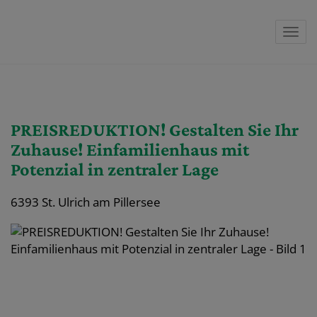
Navi
PREISREDUKTION! Gestalten Sie Ihr
Zuhause! Einfamilienhaus mit
Potenzial in zentraler Lage
6393 St. Ulrich am Pillersee